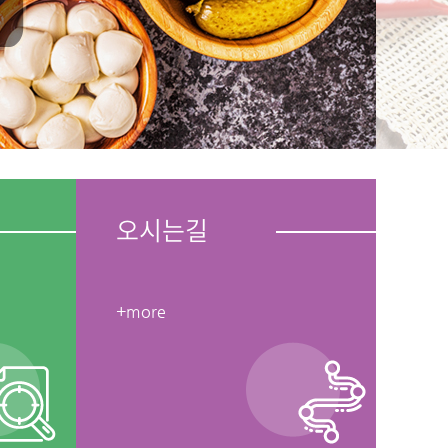
오시는길
+more