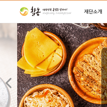
주메뉴 바로가기
컨텐츠 바로가기
재단소개